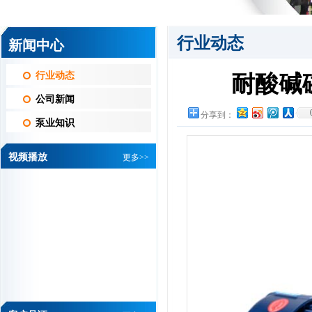
行业动态
新闻中心
行业动态
耐酸碱
公司新闻
分享到：
泵业知识
视频播放
更多>>
维信机械设备有限公司 黄总
我司是做PCB线路
板湿制程水平机设
备的厂家，从我司
开厂以来，一直都是...
详情
华通电脑有限公司 刘经理
杰凯磁力泵是根据
众多用户要求，在