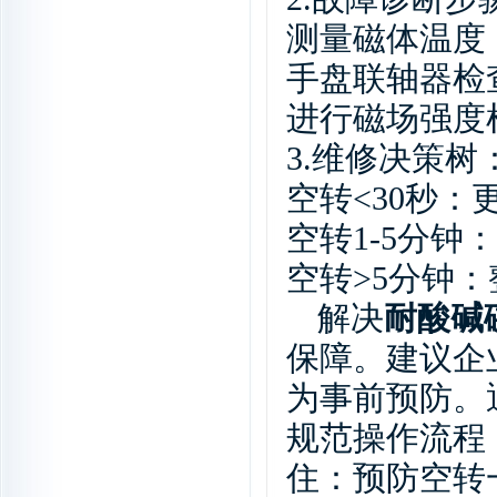
测量磁体温度
手盘联轴器检
进行磁场强度
3.
维修决策树
空转
<30
秒：
空转
1-5
分钟：
空转
>5
分钟：
解决
耐酸碱
保障。建议企
为事前预防。
规范操作流程
住：预防空转