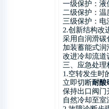
一级保护：液
二级保护：温
三级保护：电
2.
创新结构改
采用自润滑碳
加装蓄能式润
改进冷却流道
三、应急处理
1.
空转发生时
立即切断
耐酸
保持出口阀门
自然冷却至室
2.
故障诊断步