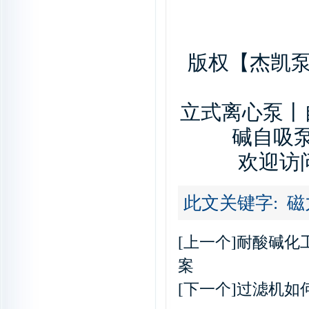
版权【杰凯泵
立式离心泵丨
碱自吸
欢迎访问东
此文关键字:
磁
[上一个]
耐酸碱化
案
[下一个]
过滤机如